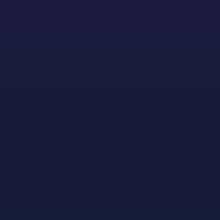
问，意昂诚挚欢迎您登录站内咨
疑解惑，保障您的使用体验。